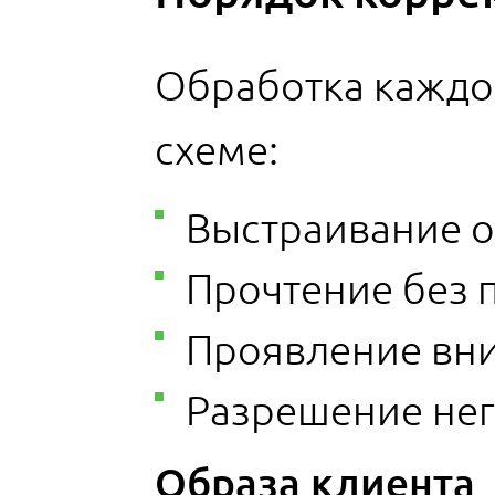
Обработка каждо
схеме:
Выстраивание о
Прочтение без п
Проявление вн
Разрешение нег
Образа клиента