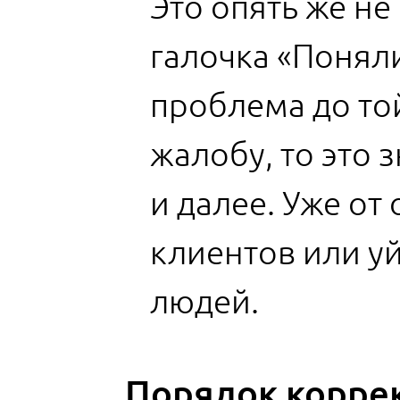
Это опять же не
галочка «Поняли
проблема до той
жалобу, то это 
и далее. Уже от
клиентов или у
людей.
Порядок корре