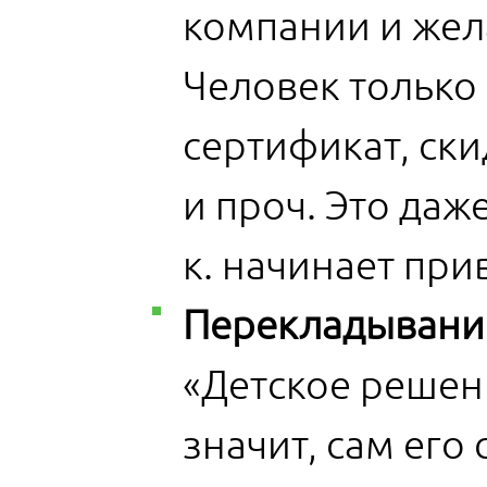
компании и жел
Человек только 
сертификат, ск
и проч. Это даж
к. начинает пр
Перекладывание
«Детское решен
значит, сам его