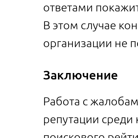
ответами покажит
В этом случае ко
организации не п
Заключение
Работа с жалоба
репутации среди 
поискового рейти