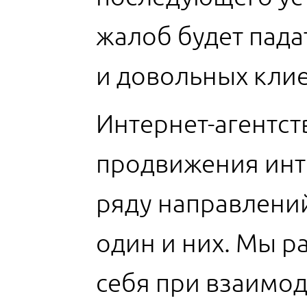
жалоб будет пада
и довольных клие
Интернет-агентст
продвижения инт
ряду направлени
один и них. Мы р
себя при взаимод