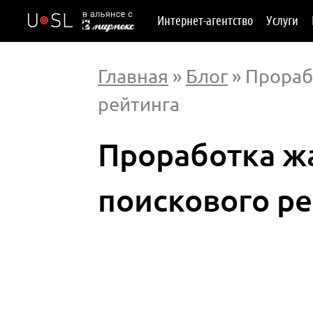
Интернет-агентство
Услуги
Главная
»
Блог
» Прораб
рейтинга
Проработка ж
поискового ре