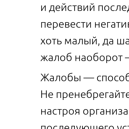
и действий после
перевести негати
хоть малый, да ш
жалоб наоборот —
Жалобы — способ
Не пренебрегайте
настроя организа
последующего уст