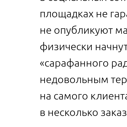
площадках не гар
не опубликуют ма
физически начнут
«сарафанного рад
недовольным теря
на самого клиент
в несколько заказ