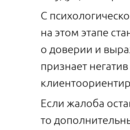
С психологическ
на этом этапе ст
о доверии и выр
признает негатив
клиентоориентир
Если жалоба ост
то дополнительн