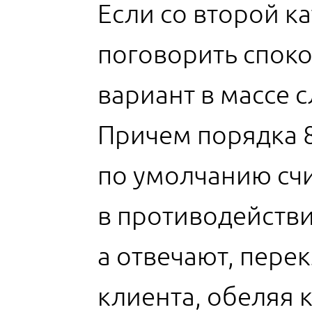
Если со второй к
поговорить споко
вариант в массе 
Причем порядка 8
по умолчанию сч
в противодействи
а отвечают, пере
клиента, обеляя 