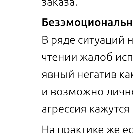
заказа.
Безэмоционально
В ряде ситуаций 
чтении жалоб исп
явный негатив ка
и возможно лично
агрессия кажутс
На практике же е