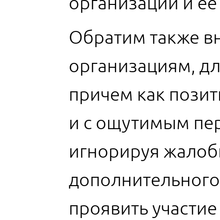
организации и ее
Обратим также в
организациям, дл
причем как позити
и с ощутимым пер
игнорируя жалоб
дополнительного
проявить участие