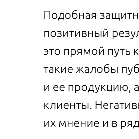
Подобная защитна
позитивный резул
это прямой путь к
такие жалобы пу
и ее продукцию, 
клиенты. Негатив
их мнение и в ря