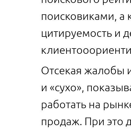
поисковиками, а
цитируемость и 
клиентооориенти
Отсекая жалобы 
и «сухо», показы
работать на рынк
продаж. При это 