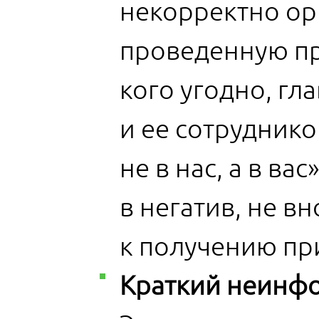
некорректно ор
проведенную пр
кого угодно, гл
и ее сотруднико
не в нас, а в ва
в негатив, не в
к получению пр
Краткий неинфо