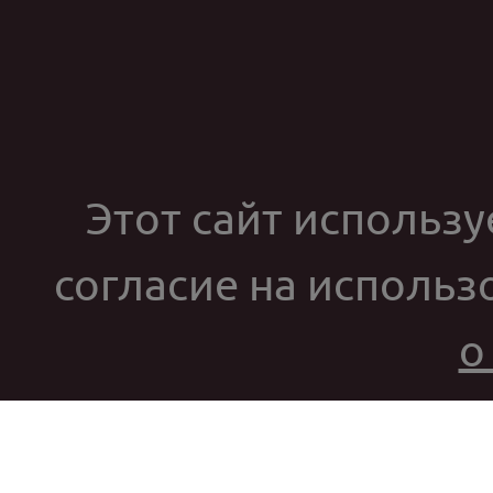
Этот сайт используе
согласие на использ
о