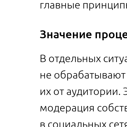
главные принципы
Значение проце
В отдельных ситу
не обрабатывают
их от аудитории.
модерация собств
в социальных сет