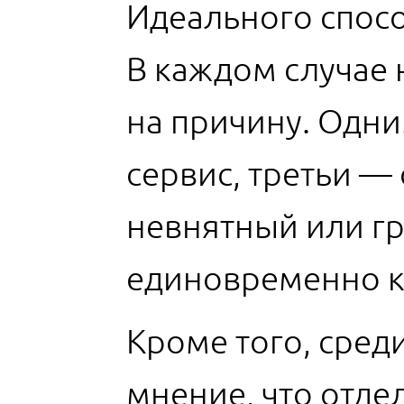
Идеального спосо
В каждом случае 
на причину. Одни
сервис, третьи —
невнятный или гр
единовременно 
Кроме того, сред
мнение, что отд