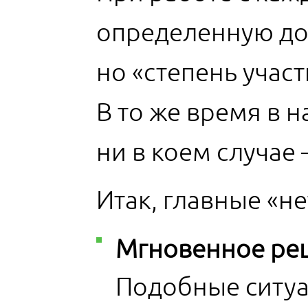
определенную до
но «степень учас
В то же время в 
ни в коем случае 
Итак, главные «не
Мгновенное реш
Подобные ситу