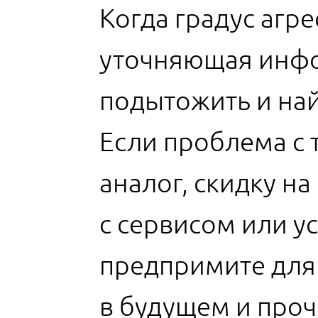
Когда градус агр
уточняющая инфо
подытожить и на
Если проблема с 
аналог, скидку н
с сервисом или у
предпримите для
в будущем и проч