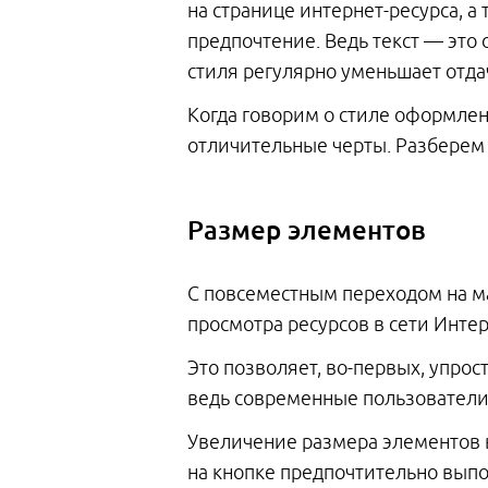
на странице интернет-ресурса, а
предпочтение. Ведь текст — это
стиля регулярно уменьшает отда
Когда говорим о стиле оформлени
отличительные черты. Разберем и
Размер элементов
С повсеместным переходом на м
просмотра ресурсов в сети Инте
Это позволяет, во-первых, упрос
ведь современные пользователи 
Увеличение размера элементов 
на кнопке предпочтительно выпо