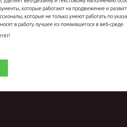
с уделяет веб-дизайну и текстовому наполнению осо
ументы, которые работают на продвижение и развит
сионалы, которые не только умеют работать по ука
носят в работу лучшее из появившегося в веб-среде.
етят!