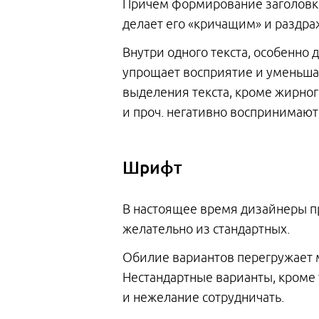
Причем формирование заголовков
делает его «кричащим» и раздр
Внутри одного текста, особенно
упрощает восприятие и уменьшае
выделения текста, кроме жирног
и проч. негативно воспринимают
Шрифт
В настоящее время дизайнеры пр
желательно из стандартных.
Обилие вариантов перегружает м
Нестандартные варианты, кроме т
и нежелание сотрудничать.