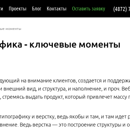
ги
Проекты
Блог
Контакты
Оставить заявку
(4872) 
евые моменты
афика - ключевые моменты
дующий на внимание клиентов, создается и поддерж
 внешний вид, и структура, и наполнение, и проч. Ве
, стремясь выдать продукт, который привлечет массу
типографику и верстку, ведь якобы и там, и там иде
нение. Ведь верстка — это построение структуры и 