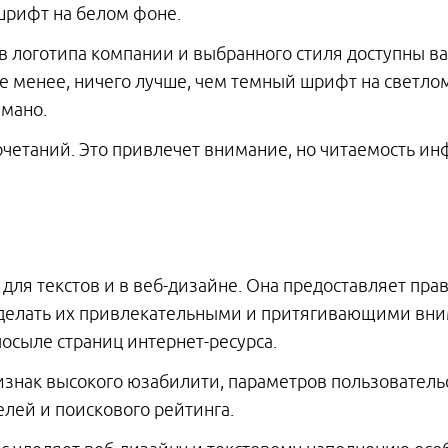
 шрифт на белом фоне.
в логотипа компании и выбранного стиля доступны ва
не менее, ничего лучше, чем темный шрифт на светло
мано.
очетаний. Это привлечет внимание, но читаемость ин
ля текстов и в веб-дизайне. Она предоставляет пра
 сделать их привлекательными и притягивающими вни
осыле страниц интернет-ресурса.
изнак высокого юзабилити, параметров пользовательск
лей и поискового рейтинга.