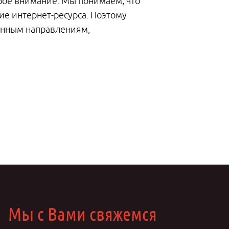
бое внимание. Мы понимаем, что
ие интернет-ресурса. Поэтому
занным направлениям,
Мы с Вами свяжемся