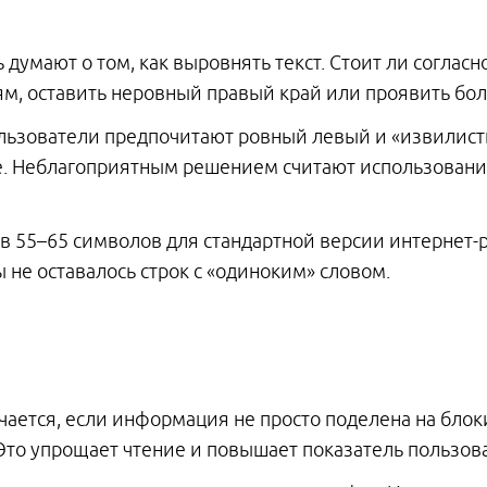
ь думают о том, как выровнять текст. Стоит ли согл
м, оставить неровный правый край или проявить бо
льзователи предпочитают ровный левый и «извилисты
е. Неблагоприятным решением считают использован
в 55–65 символов для стандартной версии интернет-р
 не оставалось строк с «одиноким» словом.
ается, если информация не просто поделена на блок
Это упрощает чтение и повышает показатель пользова