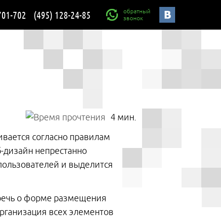
обратный
701-702
(495) 128-24-85
звонок
4 мин.
ивается согласно правилам
б-дизайн непрестанно
 пользователей и выделится
т речь о форме размещения
организация всех элементов