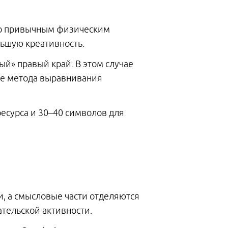
асно привычным физическим
льшую креативность.
й» правый край. В этом случае
ие метода выравнивания
есурса и 30–40 символов для
и, а смысловые части отделяются
тельской активности.