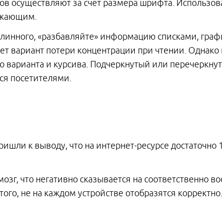
 осуществляют за счет размера шрифта. Использован
ажающим.
 длинного, «разбавляйте» информацию списками, гра
т вариант потери концентрации при чтении. Однако 
о варианта и курсива. Подчеркнутый или перечеркнуты
ся посетителями.
ишли к выводу, что на интернет-ресурсе достаточно
озг, что негативно сказывается на соответственно 
ого, не на каждом устройстве отобразятся корректно