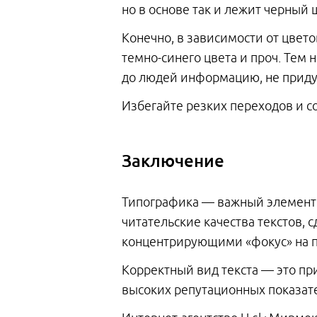
но в основе так и лежит черный
Конечно, в зависимости от цвето
темно-синего цвета и проч. Тем 
до людей информацию, не приду
Избегайте резких переходов и с
Заключение
Типографика — важный элемент д
читательские качества текстов,
концентрирующими «фокус» на п
Корректный вид текста — это пр
высоких репутационных показате