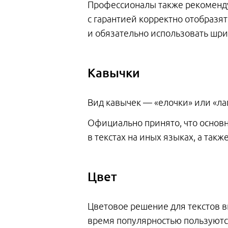
Профессионалы также рекомендую
с гарантией корректно отобразя
и обязательно использовать шриф
Кавычки
Вид кавычек — «елочки» или «ла
Официально принято, что основно
в текстах на иных языках, а так
Цвет
Цветовое решение для текстов в
время популярностью пользуютс