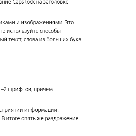
ие Caps lock на заголовке
фиками и изображениями. Это
не используйте способы
й текст, слова из больших букв
 1–2 шрифтов, причем
восприятии информации.
. В итоге опять же раздражение