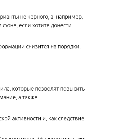
рианты не черного, а, например,
м фоне, если хотите донести
формации снизится на порядки.
вила, которые позволят повысить
мание, а также
ой активности и, как следствие,