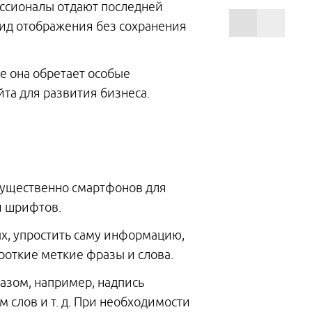
фессионалы отдают последней
вид отображения без сохранения
де она обретает особые
йта для развития бизнеса.
мущественно смартфонов для
и шрифтов.
рых, упростить саму информацию,
роткие меткие фразы и слова.
азом, например, надпись
 слов и т. д. При необходимости