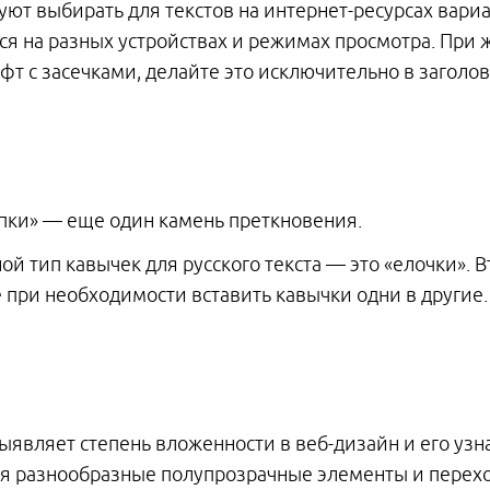
т выбирать для текстов на интернет-ресурсах вари
тся на разных устройствах и режимах просмотра. При
т с засечками, делайте это исключительно в заголов
пки» — еще один камень преткновения.
й тип кавычек для русского текста — это «елочки». 
же при необходимости вставить кавычки одни в другие.
ыявляет степень вложенности в веб-дизайн и его узн
я разнообразные полупрозрачные элементы и перехо