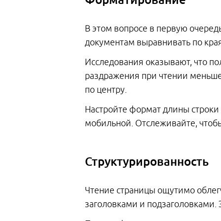
В этом вопросе в первую очеред
документам выравнивать по края
Исследования оказывают, что по
раздражения при чтении меньш
по центру.
Настройте формат длины строки 
мобильной. Отслеживайте, чтобы
Структурированность
Чтение страницы ощутимо облегч
заголовками и подзаголовками. 