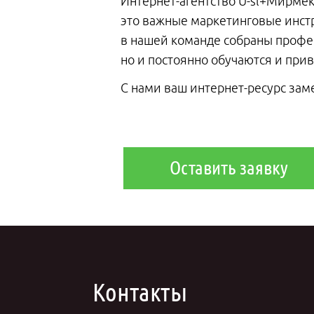
Интернет-агентство U-sl+Мирмек
это важные маркетинговые инстр
в нашей команде собраны профес
но и постоянно обучаются и прив
С нами ваш интернет-ресурс зам
Оставить заявку
Контакты