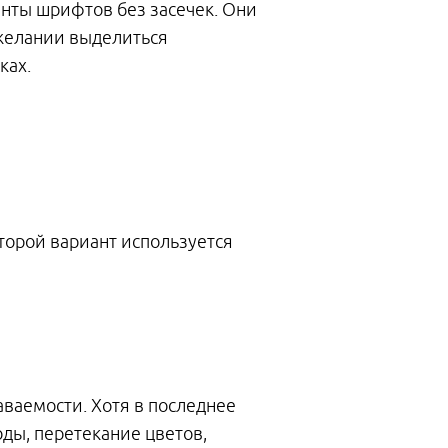
анты шрифтов без засечек. Они
 желании выделиться
ках.
Второй вариант используется
аваемости. Хотя в последнее
ды, перетекание цветов,