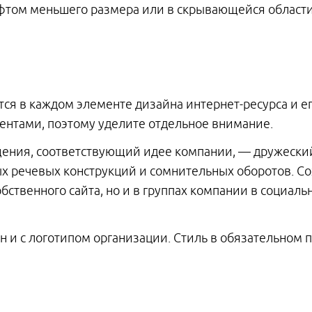
фтом меньшего размера или в скрывающейся област
тся в каждом элементе дизайна интернет-ресурса и ег
ентами, поэтому уделите отдельное внимание.
ения, соответствующий идее компании, — дружеский,
х речевых конструкций и сомнительных оборотов. Со
бственного сайта, но и в группах компании в социальн
н и с логотипом организации. Стиль в обязательном п