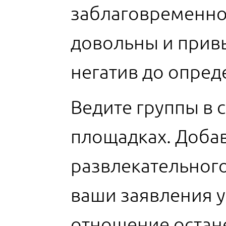
заблаговременно
довольны и прив
негатив до опре
Ведите группы в 
площадках. Добав
развлекательного
ваши заявления у
отношение остан