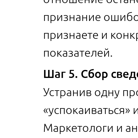
признание ошибок
признаете и конк
показателей.
Шаг 5. Сбор све
Устранив одну пр
«успокаиваться» 
Маркетологи и ан