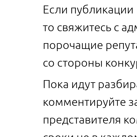
Если публикации
то свяжитесь с а
порочащие репут
со стороны конку
Пока идут разбир
комментируйте з
представителя ко