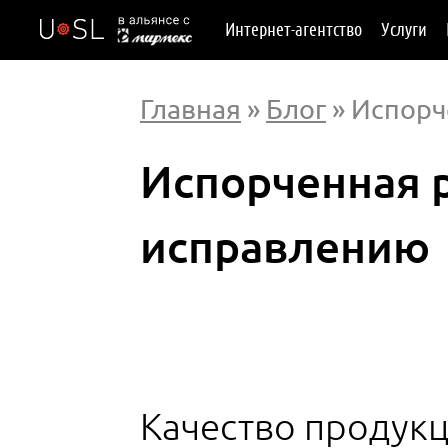
Интернет-агентство
Услуги
Главная
»
Блог
» Испорч
Испорченная р
исправлению
Качество продукц