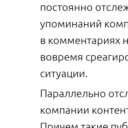
постоянно отсле
упоминаний комп
в комментариях н
вовремя среагиро
ситуации.
Параллельно отс
компании контент
Причем такие пуб