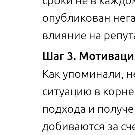
сроки не в каждом
опубликован нега
влияние на репут
Шаг 3. Мотиваци
Как упоминали, н
ситуацию в корне
подхода и получе
добиваются за сч