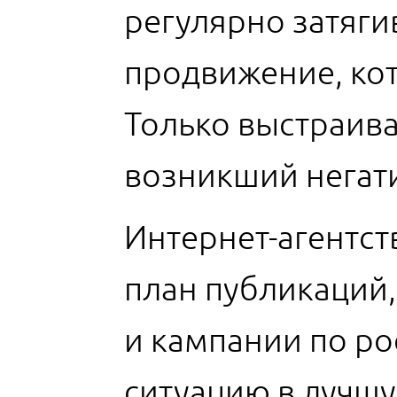
регулярно затягив
продвижение, кот
Только выстраива
возникший негати
Интернет-агентст
план публикаций
и кампании по ро
ситуацию в лучшу