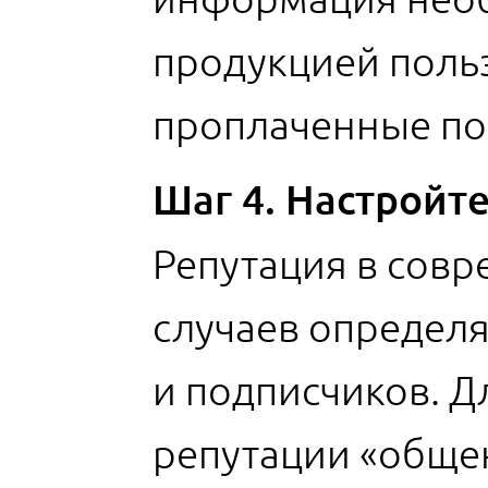
продукцией польз
проплаченные по
Шаг 4. Настройт
Репутация в сов
случаев определ
и подписчиков. Д
репутации «обще