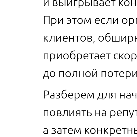
и выигрывает ко
При этом если ор
клиентов, обширн
приобретает ско
до полной потери
Разберем для нач
повлиять на репу
а затем конкретн