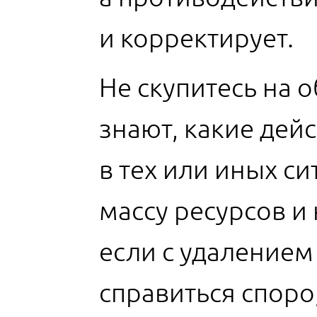
и корректирует.
Не скупитесь на 
знают, какие дей
в тех или иных с
массу ресурсов и
если с удалением
справиться споро