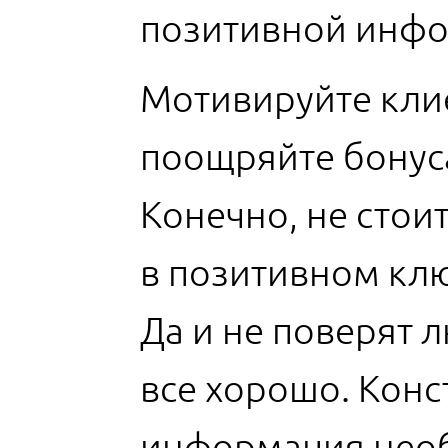
позитивной инфо
Мотивируйте кли
поощряйте бонус
Конечно, не стои
в позитивном кл
Да и не поверят л
все хорошо. Конс
информация необ