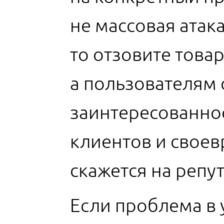
не массовая атак
то отзовите това
а пользователям 
заинтересованно
клиентов и своев
скажется на репу
Если проблема в 