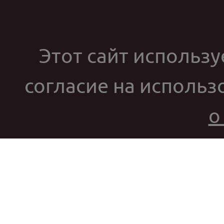
Этот сайт используе
согласие на использ
о