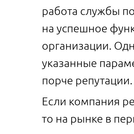
работа службы п
на успешное фун
организации. Одн
указанные параме
порче репутации.
Если компания ре
то на рынке в пер