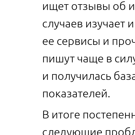
ищет отзывы об и
случаев изучает 
ее сервисы и про
пишут чаще в сил
и получилась баз
показателей.
В итоге постепен
следующие проб