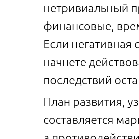
нетривиальный п
финансовые, вре
Если негативная 
начнете действов
последствий оста
План развития, у
составляется мар
а противодействи