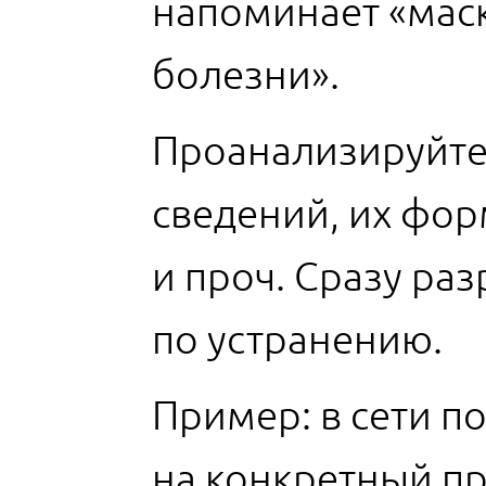
напоминает «маск
болезни».
Проанализируйте
сведений, их фор
и проч. Сразу ра
по устранению.
Пример: в сети п
на конкретный про