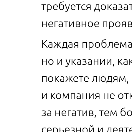
требуется доказа
негативное проя
Каждая проблема 
но и указании, к
покажете людям, 
и компания не от
за негатив, тем 
серьезной и деят