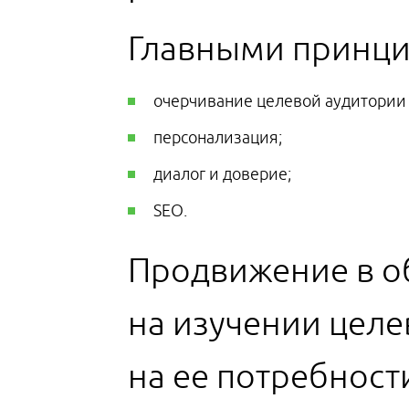
Главными принци
очерчивание целевой аудитории 
персонализация;
диалог и доверие;
SEO.
Продвижение в об
на изучении целе
на ее потребност