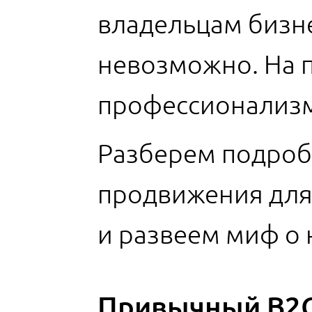
владельцам бизне
невозможно. На п
профессионализм
Разберем подробн
продвижения для 
и развеем миф о 
Привычный B2