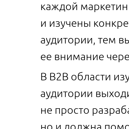
каждой маркетин
и изучены конкр
аудитории, тем в
ее внимание чере
В B2B области из
аудитории выходи
не просто разраб
но и должна помо