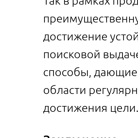
Так в рамках про
преимущественную
достижение устой
поисковой выдаче
способы, дающие 
области регулярн
достижения цели