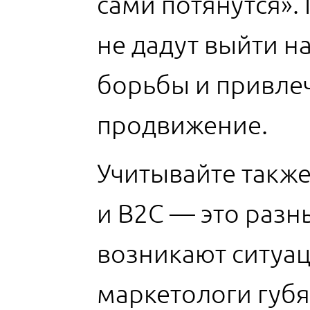
сами потянутся».
не дадут выйти н
борьбы и привле
продвижение.
Учитывайте также
и B2C — это разн
возникают ситуа
маркетологи губ