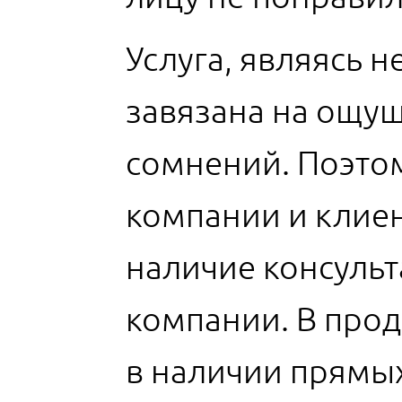
Услуга, являясь 
завязана на ощу
сомнений. Поэто
компании и клиен
наличие консуль
компании. В прод
в наличии прямых