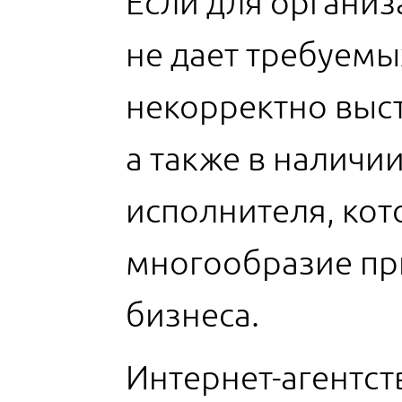
Если для организ
не дает требуемых
некорректно выст
а также в налич
исполнителя, кот
многообразие пр
бизнеса.
Интернет-агентст