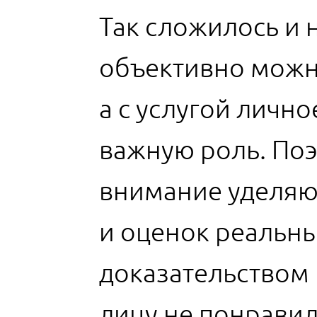
Так сложилось и н
объективно можн
а с услугой личн
важную роль. По
внимание уделяю
и оценок реальны
доказательством 
лицу не понравил