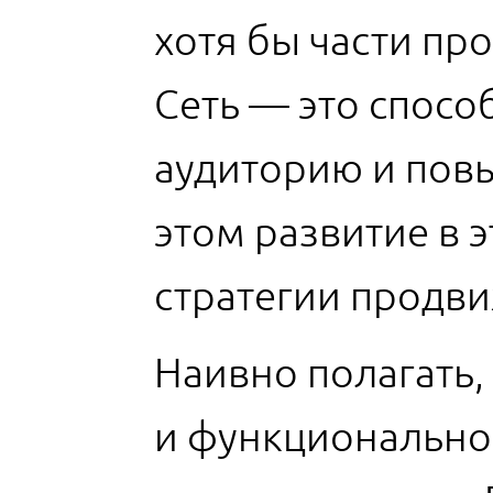
хотя бы части пр
Сеть — это спосо
аудиторию и повы
этом развитие в 
стратегии продви
Наивно полагать,
и функционально