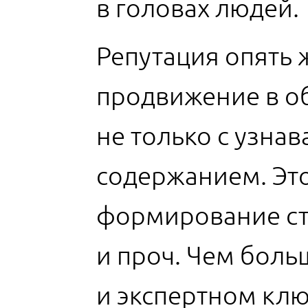
в головах людей.
Репутация опять ж
продвижение в о
не только с узнав
содержанием. Это
формирование ста
и проч. Чем бол
и экспертном клю