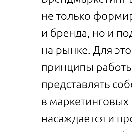
не только форми
и бренда, но и п
на рынке. Для эт
принципы работы
представлять со
в маркетинговых 
насаждается и пр