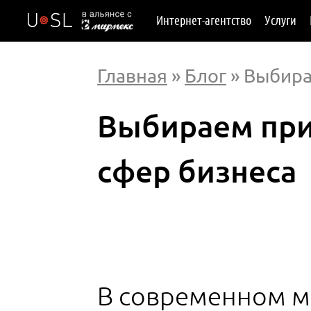
Интернет-агентство
Услуги
Главная
»
Блог
» Выбира
Выбираем при
сфер бизнеса
В современном м