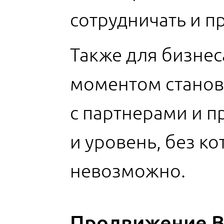
сотрудничать и п
Также для бизне
моментом станов
с партнерами и п
и уровень, без к
невозможно.
Продвижение 