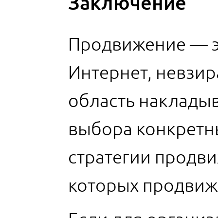
Заключение
Продвижение — эт
Интернет, невзир
область накладыв
выбора конкретн
стратегии продви
которых продвиж