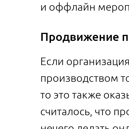
и оффлайн мероп
Продвижение п
Если организация
производством то
то это также ока
считалось, что пр
нечего делать он